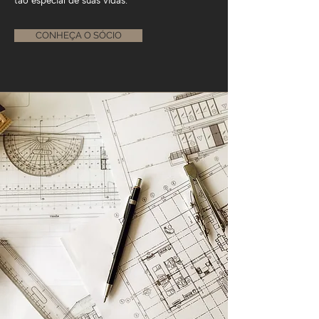
tão especial de suas vidas.
CONHEÇA O SÓCIO